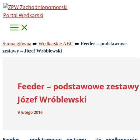
Przejdź
do
treści
Strona główna
➡️
Wędkarskie ABC
➡️
Feeder – podstawowe
zestawy – Józef Wróblewski
Feeder – podstawowe zestawy
Józef Wróblewski
9 lutego 2016
Feeder – podstawowe zestawy – to wędkowanie