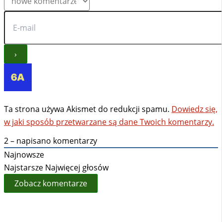
Ta strona używa Akismet do redukcji spamu.
Dowiedz się,
w jaki sposób przetwarzane są dane Twoich komentarzy.
2
– napisano komentarzy
Najnowsze
Najstarsze
Najwięcej głosów
Zobacz komentarze