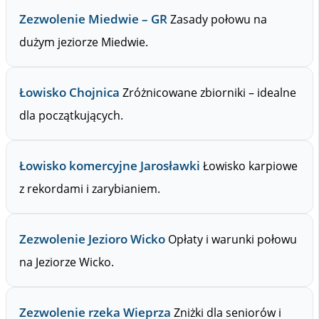
Zezwolenie Miedwie – GR
Zasady połowu na
dużym jeziorze Miedwie.
Łowisko Chojnica
Zróżnicowane zbiorniki – idealne
dla początkujących.
Łowisko komercyjne Jarosławki
Łowisko karpiowe
z rekordami i zarybianiem.
Zezwolenie Jezioro Wicko
Opłaty i warunki połowu
na Jeziorze Wicko.
Zezwolenie rzeka Wieprza
Zniżki dla seniorów i