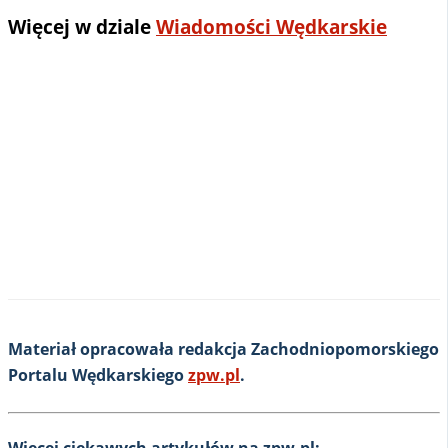
Więcej w dziale
Wiadomości Wędkarskie
Materiał opracowała redakcja Zachodniopomorskiego
Portalu Wędkarskiego
zpw.pl
.
Więcej ciekawych artykułów na zpw.pl: