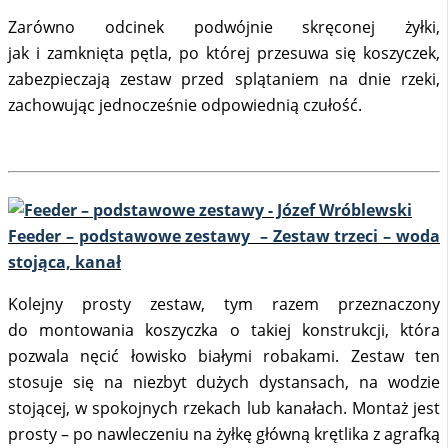
Zarówno odcinek podwójnie skręconej żyłki,
jak i zamknięta pętla, po której przesuwa się koszyczek,
zabezpieczają zestaw przed splątaniem na dnie rzeki,
zachowując jednocześnie odpowiednią czułość.
Feeder – podstawowe zestawy – Zestaw trzeci – woda
stojąca, kanał
Kolejny prosty zestaw, tym razem przeznaczony
do montowania koszyczka o takiej konstrukcji, która
pozwala nęcić łowisko białymi robakami. Zestaw ten
stosuje się na niezbyt dużych dystansach, na wodzie
stojącej, w spokojnych rzekach lub kanałach. Montaż jest
prosty – po nawleczeniu na żyłkę główną krętlika z agrafką