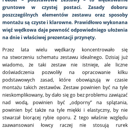
gruntowe w czystej postaci. Zasady doboru
poszczególnych elementów zestawu oraz sposoby
montażu są czyste i klarowne. Prawidłowo wykonana
więź wędkowa daje pewność odpowiedniego ułożenia
na dnie i właściwej prezentacji przynęty.
Przez lata wielu wędkarzy koncentrowało się
na stworzeniu schematu zestawu idealnego. Dzisiaj już
wiadomo, że taki zestaw nie istnieje, ale liczne
doświadczenia pozwoliły na opracowanie kilku
podstawowych zasad, które obowiązują w czasie
montażu takich zestawów. Zestaw powinien być na tyle
nieskomplikowany, by dało się go bez problemu zawiązać
nad wodą, powinien być „odporny” na splątania,
powinien być także na tyle miękki i elastyczny, by nie
stwarzał biorącej rybie oporu. Z tego właśnie względu
zaawansowani łowcy raczej nie stosują rurek