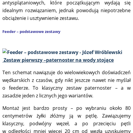
antysplątaniowych, które początkującym wydają się
idealnym rozwiązaniem, jednak powodują niepotrzebne
obciążenie i usztywnienie zestawu.
Feeder – podstawowe zestawy
Zestaw pierwszy –paternoster na wody stojące
Ten schemat nawiązuje do wielowiekowych doświadczeń
wędkarskich z czasów, gdy nikt jeszcze nawet nie myślał
o feederze. To klasyczny zestaw paternoster – a w
zasadzie jeden z licznych jego wariantów.
Montaż jest bardzo prosty – po wybraniu około 80
centymetrów żyłki złóżmy ją w pętlę. Zawiązujemy
klasyczny, podwójny węzeł, a po przecięciu pętli
w odległości mniej więcej 20 cm od węzła uzyskujemy