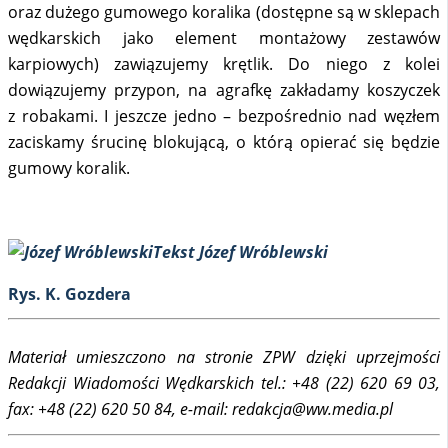
oraz dużego gumowego koralika (dostępne są w sklepach
wędkarskich jako element montażowy zestawów
karpiowych) zawiązujemy krętlik. Do niego z kolei
dowiązujemy przypon, na agrafkę zakładamy koszyczek
z robakami. I jeszcze jedno – bezpośrednio nad węzłem
zaciskamy śrucinę blokującą, o którą opierać się będzie
gumowy koralik.
Tekst Józef Wróblewski
Rys. K. Gozdera
Materiał umieszczono na stronie ZPW dzięki uprzejmości
Redakcji Wiadomości Wędkarskich tel.: +48 (22) 620 69 03,
fax: +48 (22) 620 50 84, e-mail: redakcja@ww.media.pl