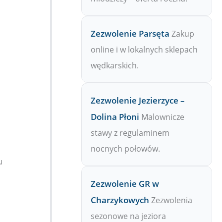
Zezwolenie Parsęta
Zakup
online i w lokalnych sklepach
wędkarskich.
Zezwolenie Jezierzyce –
Dolina Płoni
Malownicze
stawy z regulaminem
nocnych połowów.
u
Zezwolenie GR w
Charzykowych
Zezwolenia
sezonowe na jeziora