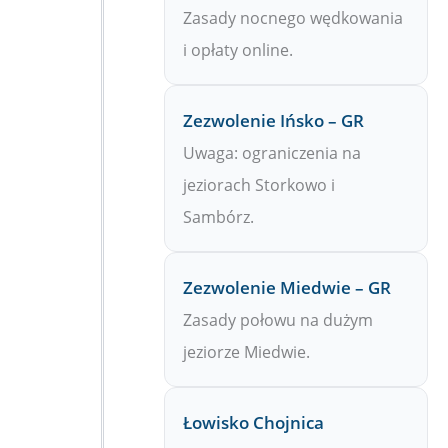
Zasady nocnego wędkowania
i opłaty online.
Zezwolenie Ińsko – GR
Uwaga: ograniczenia na
jeziorach Storkowo i
Sambórz.
Zezwolenie Miedwie – GR
Zasady połowu na dużym
jeziorze Miedwie.
Łowisko Chojnica