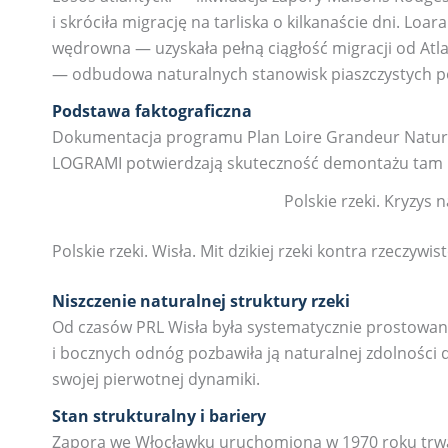
i skróciła migrację na tarliska o kilkanaście dni. Loar
wędrowna — uzyskała pełną ciągłość migracji od Atl
— odbudowa naturalnych stanowisk piaszczystych p
Podstawa faktograficzna
Dokumentacja programu Plan Loire Grandeur Nature,
LOGRAMI potwierdzają skuteczność demontażu tam i
Polskie rzeki. Kryzys 
Polskie rzeki. Wisła. Mit dzikiej rzeki kontra rzeczywis
Niszczenie naturalnej struktury rzeki
Od czasów PRL Wisła była systematycznie prostowana
i bocznych odnóg pozbawiła ją naturalnej zdolności d
swojej pierwotnej dynamiki.
Stan strukturalny i bariery
Zapora we Włocławku uruchomiona w 1970 roku trwal