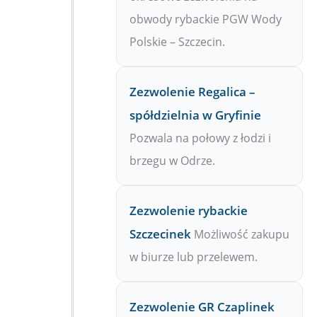
obwody rybackie PGW Wody
Polskie – Szczecin.
Zezwolenie Regalica –
spółdzielnia w Gryfinie
Pozwala na połowy z łodzi i
brzegu w Odrze.
Zezwolenie rybackie
Szczecinek
Możliwość zakupu
w biurze lub przelewem.
Zezwolenie GR Czaplinek