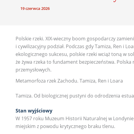
19 czerwca 2026
Polskie rzeki. XIX-wieczny boom gospodarczy zamienił 
i cywilizacyjny podział. Podczas gdy Tamiza, Ren i L
ekologicznego sukcesu, polskie rzeki wciąż toną w s
że żywa rzeka to fundament bezpieczeństwa. Polska 
przemysłowych.
Metamorfoza rzek Zachodu. Tamiza, Ren i Loara
Tamiza. Od biologicznej pustyni do odrodzenia estu
Stan wyjściowy
W 1957 roku Muzeum Historii Naturalnej w Londynie 
miejskim z powodu krytycznego braku tlenu.