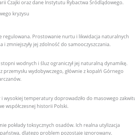
rii Czajki oraz dane Instytutu Rybactwa Śródlądowego.
owego kryzysu
ie regulowana. Prostowanie nurtu i likwidacja naturalnych
a i zmniejszyły jej zdolność do samooczyszczania.
topni wodnych i śluz ograniczył jej naturalną dynamikę.
i z przemysłu wydobywczego, głównie z kopalń Górnego
iarczanów.
dy i wysokiej temperatury doprowadziło do masowego zakwit
we współczesnej historii Polski.
nie pokłady toksycznych osadów. Ich realna utylizacja
aństwa, dlatego problem pozostaje ignorowany.