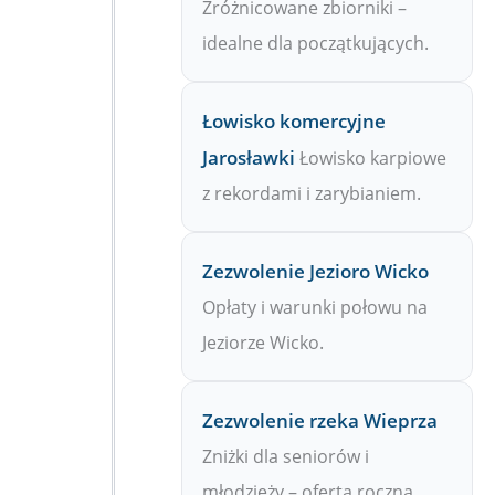
Zróżnicowane zbiorniki –
idealne dla początkujących.
Łowisko komercyjne
Jarosławki
Łowisko karpiowe
z rekordami i zarybianiem.
Zezwolenie Jezioro Wicko
Opłaty i warunki połowu na
Jeziorze Wicko.
l
Zezwolenie rzeka Wieprza
Zniżki dla seniorów i
młodzieży – oferta roczna.