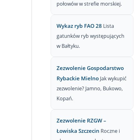
połowów w strefie morskiej.
Wykaz ryb FAO 28
Lista
gatunków ryb występujących
w Bałtyku.
Zezwolenie Gospodarstwo
Rybackie Mielno
Jak wykupić
zezwolenie? Jamno, Bukowo,
Kopań.
Zezwolenie RZGW –
Łowiska Szczecin
Roczne i