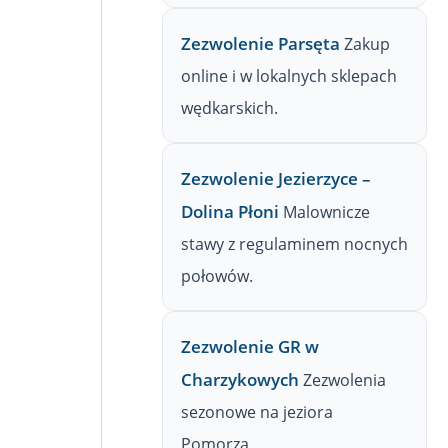
Zezwolenie Parsęta
Zakup
online i w lokalnych sklepach
wędkarskich.
Zezwolenie Jezierzyce –
Dolina Płoni
Malownicze
stawy z regulaminem nocnych
połowów.
Zezwolenie GR w
Charzykowych
Zezwolenia
sezonowe na jeziora
Pomorza.