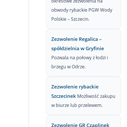
okresowe zezwolenia na
obwody rybackie PGW Wody
Polskie – Szczecin.
Zezwolenie Regalica –
spółdzielnia w Gryfinie
Pozwala na połowy z łodzi i
brzegu w Odrze.
Zezwolenie rybackie
Szczecinek
Możliwość zakupu
w biurze lub przelewem.
Zezwolenie GR Czaplinek