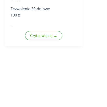
Zezwolenie 30-dniowe
190 zł
…
Czytaj więcej →