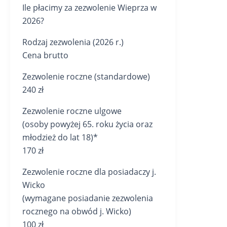
Ile płacimy za zezwolenie Wieprza w
2026?
Rodzaj zezwolenia (2026 r.)
Cena brutto
Zezwolenie roczne (standardowe)
240 zł
Zezwolenie roczne ulgowe
(osoby powyżej 65. roku życia oraz
młodzież do lat 18)*
170 zł
Zezwolenie roczne dla posiadaczy j.
Wicko
(wymagane posiadanie zezwolenia
rocznego na obwód j. Wicko)
100 zł